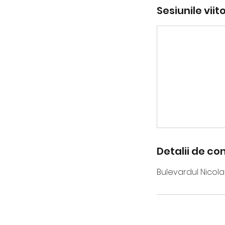
Sesiunile viit
Detalii de co
Bulevardul Nicol