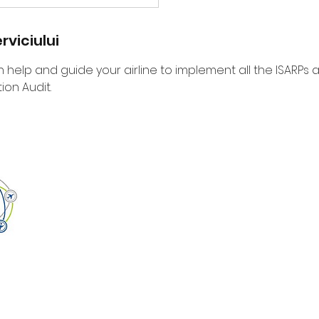
rviciului
n help and guide your airline to implement all the ISARPs 
ion Audit.