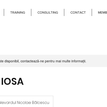
TRAINING
CONSULTING
CONTACT
MEMB
ste disponibil, contactează-ne pentru mai multe informații.
 IOSA
ulevardul Nicolae Bălcescu